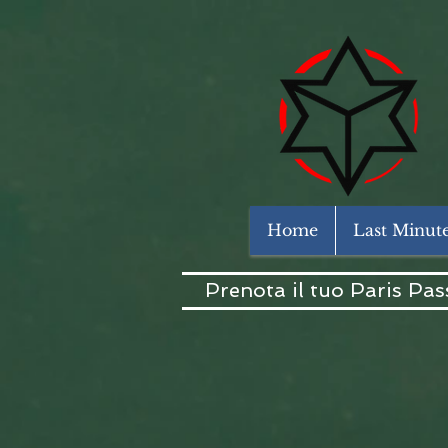
Powered by
GetYourGuide
Home
Last Minut
Prenota il tuo Paris Pas